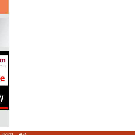
Kontakt
AGB