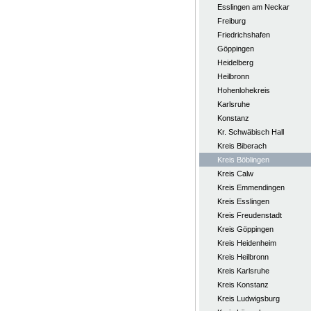
Esslingen am Neckar
Freiburg
Friedrichshafen
Göppingen
Heidelberg
Heilbronn
Hohenlohekreis
Karlsruhe
Konstanz
Kr. Schwäbisch Hall
Kreis Biberach
Kreis Böblingen
Kreis Calw
Kreis Emmendingen
Kreis Esslingen
Kreis Freudenstadt
Kreis Göppingen
Kreis Heidenheim
Kreis Heilbronn
Kreis Karlsruhe
Kreis Konstanz
Kreis Ludwigsburg