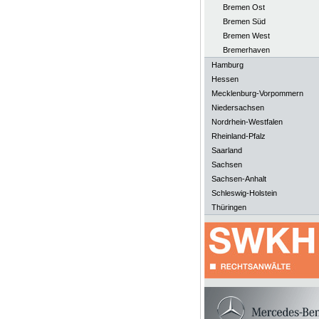
Bremen Ost
Bremen Süd
Bremen West
Bremerhaven
Hamburg
Hessen
Mecklenburg-Vorpommern
Niedersachsen
Nordrhein-Westfalen
Rheinland-Pfalz
Saarland
Sachsen
Sachsen-Anhalt
Schleswig-Holstein
Thüringen