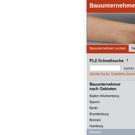
Bauunternehmer
Bauunternehmer suchen
N
PLZ-Schnellsuche
Google Suche
Erweiterte Suche
Bauunternehmer
nach Gebieten
Baden-Württemberg
Bayern
Berlin
Brandenburg
Bremen
Hamburg
Hessen