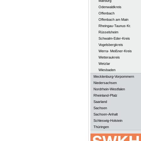
Marburg
Odenwaldkreis
Offenbach
Offenbach am Main
Rheingau-Taunus-Kr.
Rüsselsheim
Schwalm-Eder-Kreis
Vogelsbergkreis
Werra- Meißner-Kreis
Wetteraukreis
Wetzlar
Wiesbaden
Mecklenburg-Vorpommern
Niedersachsen
Nordrhein-Westfalen
Rheinland-Pfalz
Saarland
Sachsen
Sachsen-Anhalt
Schleswig-Holstein
Thüringen