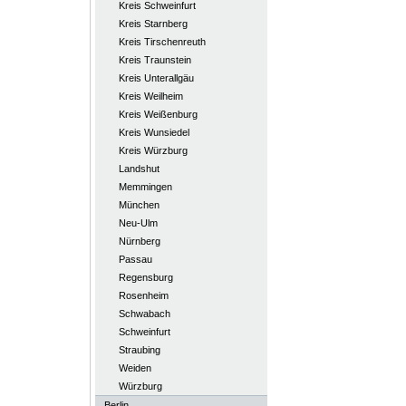
Kreis Schweinfurt
Kreis Starnberg
Kreis Tirschenreuth
Kreis Traunstein
Kreis Unterallgäu
Kreis Weilheim
Kreis Weißenburg
Kreis Wunsiedel
Kreis Würzburg
Landshut
Memmingen
München
Neu-Ulm
Nürnberg
Passau
Regensburg
Rosenheim
Schwabach
Schweinfurt
Straubing
Weiden
Würzburg
Berlin