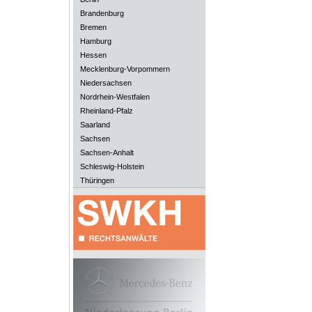
Brandenburg
Bremen
Hamburg
Hessen
Mecklenburg-Vorpommern
Niedersachsen
Nordrhein-Westfalen
Rheinland-Pfalz
Saarland
Sachsen
Sachsen-Anhalt
Schleswig-Holstein
Thüringen