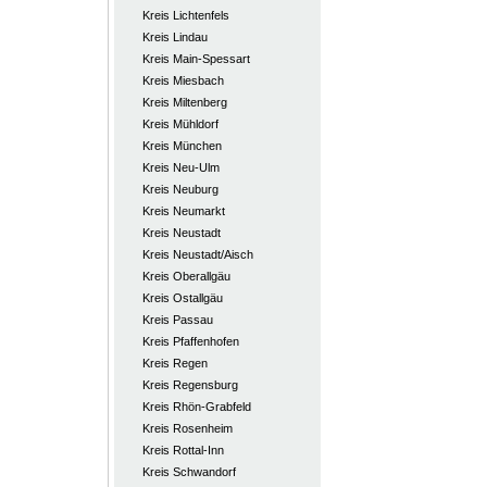
Kreis Lichtenfels
Kreis Lindau
Kreis Main-Spessart
Kreis Miesbach
Kreis Miltenberg
Kreis Mühldorf
Kreis München
Kreis Neu-Ulm
Kreis Neuburg
Kreis Neumarkt
Kreis Neustadt
Kreis Neustadt/Aisch
Kreis Oberallgäu
Kreis Ostallgäu
Kreis Passau
Kreis Pfaffenhofen
Kreis Regen
Kreis Regensburg
Kreis Rhön-Grabfeld
Kreis Rosenheim
Kreis Rottal-Inn
Kreis Schwandorf