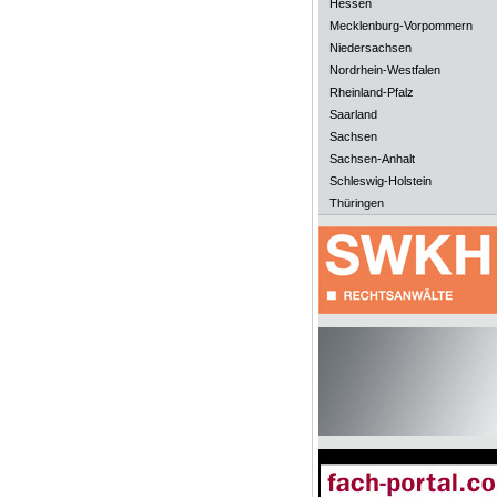
Hessen
Mecklenburg-Vorpommern
Niedersachsen
Nordrhein-Westfalen
Rheinland-Pfalz
Saarland
Sachsen
Sachsen-Anhalt
Schleswig-Holstein
Thüringen